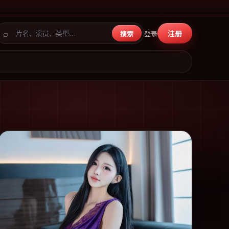
⌕
注册
搜索
登录